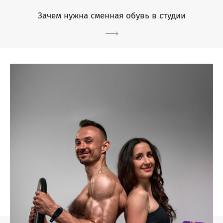
Зачем нужна сменная обувь в студии