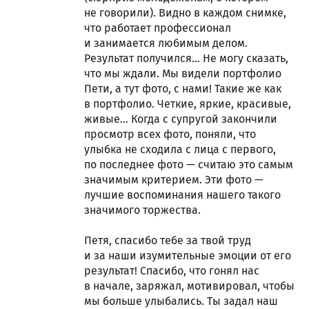
не говорили). Видно в каждом снимке,
что работает профессионал
и занимается любимым делом.
Результат получился… Не могу сказать,
что мы ждали. Мы видели портфолио
Пети, а тут фото, с нами! Такие же как
в портфолио. Четкие, яркие, красивые,
живые… Когда с супругой закончили
просмотр всех фото, поняли, что
улыбка не сходила с лица с первого,
по последнее фото — считаю это самым
значимым критерием. Эти фото —
лучшие воспоминания нашего такого
значимого торжества.
Петя, спасибо тебе за твой труд
и за наши изумительные эмоции от его
результат! Спасибо, что гонял нас
в начале, заряжал, мотивировал, чтобы
мы больше улыбались. Ты задал наш