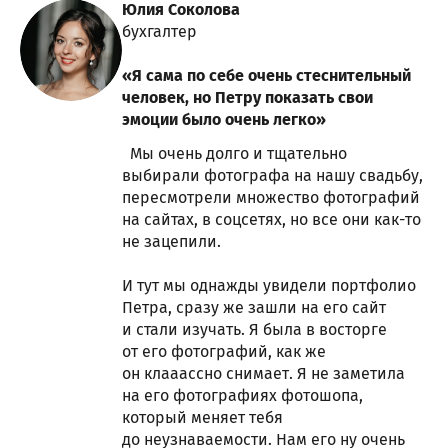
Юлия Соколова
бухгалтер
«Я сама по себе очень стеснительный
человек, но Петру показать свои
эмоции было очень легко»
Мы очень долго и тщательно
выбирали фотографа на нашу свадьбу,
пересмотрели множество фотографий
на сайтах, в соцсетях, но все они как-то
не зацепили.
И тут мы однажды увидели портфолио
Петра, сразу же зашли на его сайт
и стали изучать. Я была в восторге
от его фотографий, как же
он клааассно снимает. Я не заметила
на его фотографиях фотошопа,
который меняет тебя
до неузнаваемости. Нам его ну очень