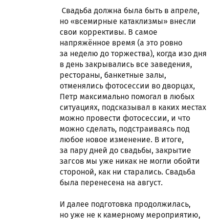
Свадьба должна была быть в апреле,
но «всемирные катаклизмы» внесли
свои коррективы. В самое
напряжённое время (а это ровно
за неделю до торжества), когда изо дня
в день закрывались все заведения,
рестораны, банкетные залы,
отменялись фотосессии во дворцах,
Петр максимально помогал в любых
ситуациях, подсказывал в каких местах
можно провести фотосессии, и что
можно сделать, подстраиваясь под
любое новое изменение. В итоге,
за пару дней до свадьбы, закрытие
загсов мы уже никак не могли обойти
стороной, как ни старались. Свадьба
была перенесена на август.
И далее подготовка продолжилась,
но уже не к камерному мероприятию,