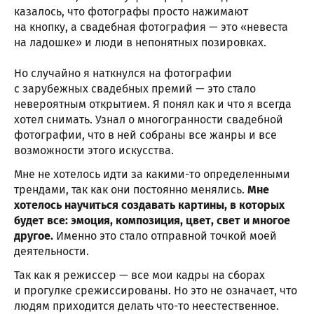
казалось, что фотографы просто нажимают
на кнопку, а свадебная фотография — это «невеста
на ладошке» и люди в непонятных позировках.
Но случайно я наткнулся на фотографии
с зарубежных свадебных премий — это стало
невероятным открытием. Я понял как и что я всегда
хотел снимать. Узнал о многогранности свадебной
фотографии, что в ней собраны все жанры и все
возможности этого искусства.
Мне не хотелось идти за какими-то определенными
трендами, так как они постоянно менялись.
Мне
хотелось научиться создавать картины, в которых
будет все: эмоция, композиция, цвет, свет и многое
другое.
Именно это стало отправной точкой моей
деятельности.
Так как я режиссер — все мои кадры на сборах
и прогулке срежиссированы. Но это не означает, что
людям приходится делать что-то неестественное.