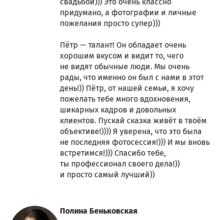
свадьбой))) Это очень классно
придумано, а фотографии и личные
пожелания просто супер)))
Пётр — талант! Он обладает очень
хорошим вкусом и видит то, чего
не видят обычные люди. Мы очень
рады, что именно он был с нами в этот
день!)) Пётр, от нашей семьи, я хочу
пожелать тебе много вдохновения,
шикарных кадров и довольных
клиентов. Пускай сказка живёт в твоём
объективе!)))) Я уверена, что это была
не последняя фотосессия!))) И мы вновь
встретимся!))) Спасибо тебе,
ты профессионал своего дела!))
и просто самый лучший))
Полина Беньковская