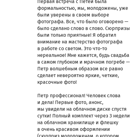
Первая встреча с Петей была
формальностью, мы, молодожены, уже
были уверены в своем выборе
фотографа. Все, что было оговорено —
было сделано слово в слово. Сюрпризы
были только приятные! Я обратил
внимание на мастерство фотографа
в работе со светом. Это что-то
нереальное! Мне кажется, будь свадьба
в самом глубоком и мрачном погребе —
Петр волшебным образом все равно
сделает невероятно яркие, четкие,
красочные фото!
Петр профессионал! Человек слова
и дела! Первые фото, анонс,
мы увидели на облачном диске спустя
сутки! Полный комплект через 3 недели
на облачном хранилище и флешку
в очень красивом оформлении
(сюрприз молодоженам, о котором