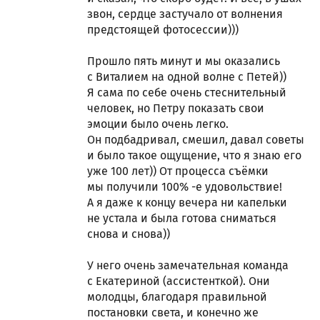
звон, сердце застучало от волнения
предстоящей фотосессии)))
Прошло пять минут и мы оказались
с Виталием на одной волне с Петей))
Я сама по себе очень стеснительный
человек, но Петру показать свои
эмоции было очень легко.
Он подбадривал, смешил, давал советы
и было такое ощущение, что я знаю его
уже 100 лет)) От процесса съёмки
мы получили 100% -е удовольствие!
А я даже к концу вечера ни капельки
не устала и была готова сниматься
снова и снова))
У него очень замечательная команда
с Екатериной (ассистенткой). Они
молодцы, благодаря правильной
постановки света, и конечно же