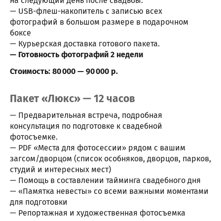
на следующий день после свадьбы.
— USB-флеш-накопитель с записью всех
фотографий в большом размере в подарочном
боксе
— Курьерская доставка готового пакета.
— Готовность фотографий 2 недели
Стоимость: 80 000 — 90 000 р.
Пакет «Люкс» — 12 часов
— Предварительная встреча, подробная
консультация по подготовке к свадебной
фотосъемке.
— PDF «Места для фотосессии» рядом с вашим
загсом/дворцом (список особняков, дворцов, парков,
студий и интересных мест)
— Помощь в составлении тайминга свадебного дня
— «Памятка невесты» со всеми важными моментами
для подготовки
— Репортажная и художественная фотосъемка