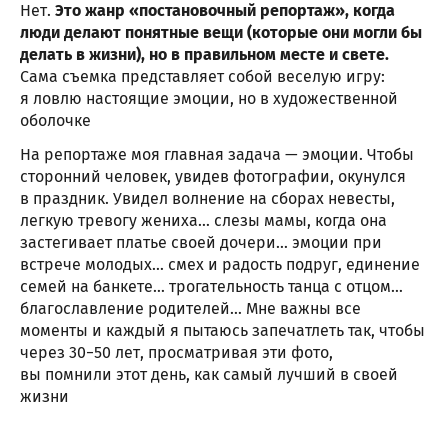
Нет.
Это жанр «постановочный репортаж», когда
люди делают понятные вещи (которые они могли бы
делать в жизни), но в правильном месте и свете.
Сама съемка представляет собой веселую игру:
я ловлю настоящие эмоции, но в художественной
оболочке
На репортаже моя главная задача — эмоции. Чтобы
сторонний человек, увидев фотографии, окунулся
в праздник. Увидел волнение на сборах невесты,
легкую тревогу жениха… слезы мамы, когда она
застегивает платье своей дочери… эмоции при
встрече молодых… смех и радость подруг, единение
семей на банкете… трогательность танца с отцом…
благославление родителей… Мне важны все
моменты и каждый я пытаюсь запечатлеть так, чтобы
через 30−50 лет, просматривая эти фото,
вы помнили этот день, как самый лучший в своей
жизни