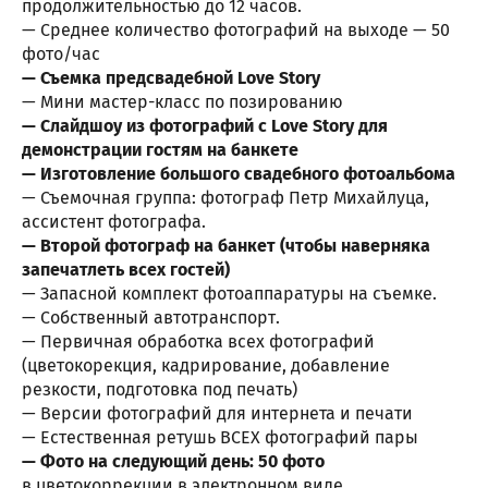
продолжительностью до 12 часов.
— Среднее количество фотографий на выходе — 50
фото/час
— Съемка предсвадебной Love Story
— Мини мастер-класс по позированию
— Слайдшоу из фотографий с Love Story для
демонстрации гостям на банкете
— Изготовление большого свадебного фотоальбома
— Съемочная группа: фотограф Петр Михайлуца,
ассистент фотографа.
— Второй фотограф на банкет (чтобы наверняка
запечатлеть всех гостей)
— Запасной комплект фотоаппаратуры на съемке.
— Собственный автотранспорт.
— Первичная обработка всех фотографий
(цветокорекция, кадрирование, добавление
резкости, подготовка под печать)
— Версии фотографий для интернета и печати
— Естественная ретушь ВСЕХ фотографий пары
— Фото на следующий день: 50 фото
в цветокоррекции в электронном виде