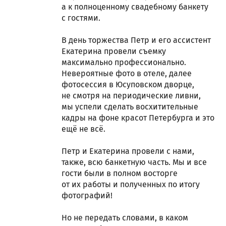
а к полноценному свадебному банкету
с гостями.
В день торжества Петр и его ассистент
Екатерина провели съемку
максимально профессионально.
Невероятные фото в отеле, далее
фотосессия в Юсуповском дворце,
не смотря на периодические ливни,
мы успели сделать восхитительные
кадры на фоне красот Петербурга и это
ещё не всё.
Петр и Екатерина провели с нами,
также, всю банкетную часть. Мы и все
гости были в полном восторге
от их работы и полученных по итогу
фотографий!
Но не передать словами, в каком