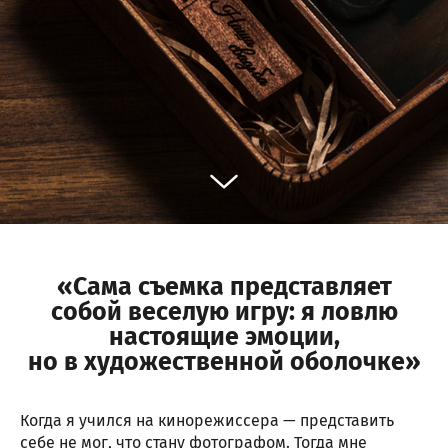
«Сама съемка представляет
собой веселую игру: я ловлю
настоящие эмоции,
но в художественной оболочке»
Когда я учился на кинорежиссера — представить
себе не мог, что стану фотографом. Тогда мне