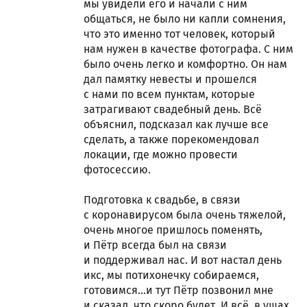
мы увидели его и начали с ним
общаться, не было ни капли сомнения,
что это именно тот человек, который
нам нужен в качестве фотографа. С ним
было очень легко и комфортно. Он нам
дал памятку невесты и прошелся
с нами по всем пунктам, которые
затрагивают свадебный день. Всё
объяснил, подсказал как лучше все
сделать, а также порекомендовал
локации, где можно провести
фотосессию.
Подготовка к свадьбе, в связи
с коронавирусом была очень тяжелой,
очень многое пришлось поменять,
и Пётр всегда был на связи
и поддерживал нас. И вот настал день
икс, мы потихонечку собираемся,
готовимся…и тут Пётр позвонил мне
и сказал, что скоро будет. И всё, в ушах