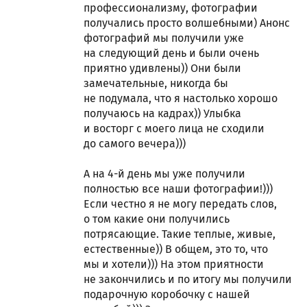
профессионализму, фотографии
получались просто волшебными) Анонс
фотографий мы получили уже
на следующий день и были очень
приятно удивлены)) Они были
замечательные, никогда бы
не подумала, что я настолько хорошо
получаюсь на кадрах)) Улыбка
и восторг с моего лица не сходили
до самого вечера)))
А на 4-й день мы уже получили
полностью все наши фотографии!)))
Если честно я не могу передать слов,
о том какие они получились
потрясающие. Такие теплые, живые,
естественные)) В общем, это то, что
мы и хотели))) На этом приятности
не закончились и по итогу мы получили
подарочную коробочку с нашей