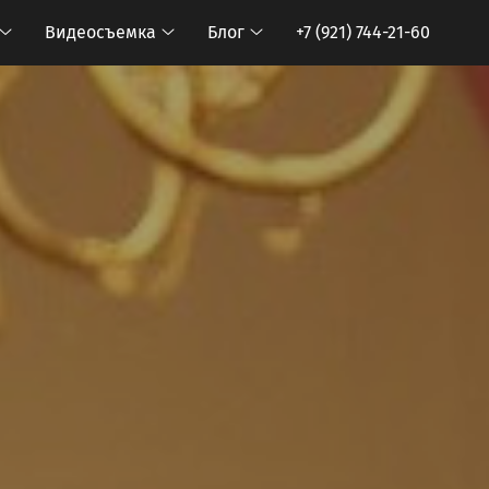
Видеосъемка
Блог
+7 (921) 744-21-60