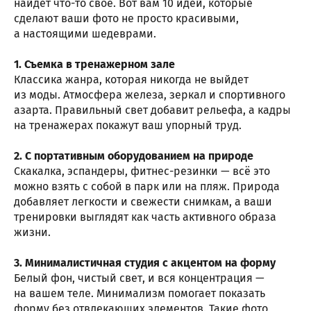
найдет что-то свое. Вот вам 10 идей, которые
сделают ваши фото не просто красивыми,
а настоящими шедеврами.
1. Съемка в тренажерном зале
Классика жанра, которая никогда не выйдет
из моды. Атмосфера железа, зеркал и спортивного
азарта. Правильный свет добавит рельефа, а кадры
на тренажерах покажут ваш упорный труд.
2. С портативным оборудованием на природе
Скакалка, эспандеры, фитнес-резинки — всё это
можно взять с собой в парк или на пляж. Природа
добавляет легкости и свежести снимкам, а ваши
тренировки выглядят как часть активного образа
жизни.
3. Минималистичная студия с акцентом на форму
Белый фон, чистый свет, и вся концентрация —
на вашем теле. Минимализм помогает показать
форму без отвлекающих элементов. Такие фото