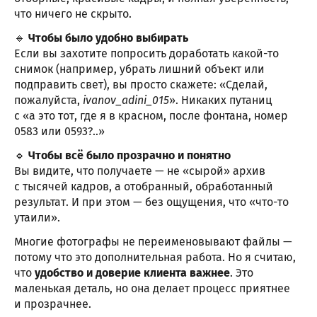
что ничего не скрыто.
🔹
Чтобы было удобно выбирать
Если вы захотите попросить доработать какой-то
снимок (например, убрать лишний объект или
подправить свет), вы просто скажете: «Сделай,
пожалуйста,
ivanov_adini_015
». Никаких путаниц
с «а это тот, где я в красном, после фонтана, номер
0583 или 0593?..»
🔹
Чтобы всё было прозрачно и понятно
Вы видите, что получаете — не «сырой» архив
с тысячей кадров, а отобранный, обработанный
результат. И при этом — без ощущения, что «что-то
утаили».
Многие фотографы не переименовывают файлы —
потому что это дополнительная работа. Но я считаю,
что
удобство и доверие клиента важнее
. Это
маленькая деталь, но она делает процесс приятнее
и прозрачнее.