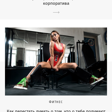
корпоратива
ФИТНЕС
Как перестать думать о том, что о тебе подумают