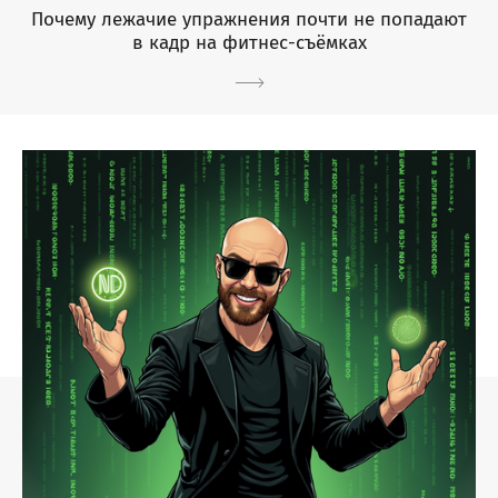
Почему лежачие упражнения почти не попадают
в кадр на фитнес-съёмках