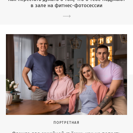
в зале на фитнес-фотосессии
ПОРТРЕТНАЯ