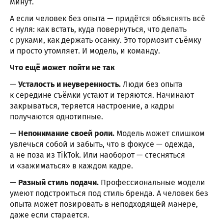
минут.
А если человек без опыта — придётся объяснять всё
с нуля: как встать, куда повернуться, что делать
с руками, как держать осанку. Это тормозит съёмку
и просто утомляет. И модель, и команду.
Что ещё может пойти не так
—
Усталость и неуверенность.
Люди без опыта
к середине съёмки устают и теряются. Начинают
закрываться, теряется настроение, а кадры
получаются однотипные.
—
Непонимание своей роли.
Модель может слишком
увлечься собой и забыть, что в фокусе — одежда,
а не поза из TikTok. Или наоборот — стесняться
и «зажиматься» в каждом кадре.
—
Разный стиль подачи.
Профессиональные модели
умеют подстроиться под стиль бренда. А человек без
опыта может позировать в неподходящей манере,
даже если старается.