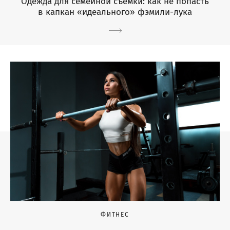
Одежда для семейной съёмки: как не попасть
в капкан «идеального» фэмили-лука
ФИТНЕС