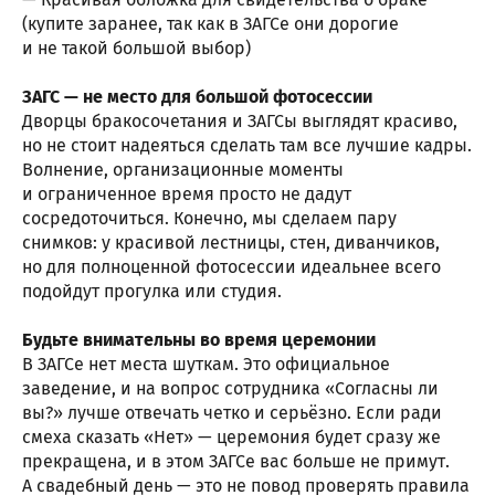
(купите заранее, так как в ЗАГСе они дорогие
и не такой большой выбор)
ЗАГС — не место для большой фотосессии
Дворцы бракосочетания и ЗАГСы выглядят красиво,
но не стоит надеяться сделать там все лучшие кадры.
Волнение, организационные моменты
и ограниченное время просто не дадут
сосредоточиться. Конечно, мы сделаем пару
снимков: у красивой лестницы, стен, диванчиков,
но для полноценной фотосессии идеальнее всего
подойдут прогулка или студия.
Будьте внимательны во время церемонии
В ЗАГСе нет места шуткам. Это официальное
заведение, и на вопрос сотрудника «Согласны ли
вы?» лучше отвечать четко и серьёзно. Если ради
смеха сказать «Нет» — церемония будет сразу же
прекращена, и в этом ЗАГСе вас больше не примут.
А свадебный день — это не повод проверять правила