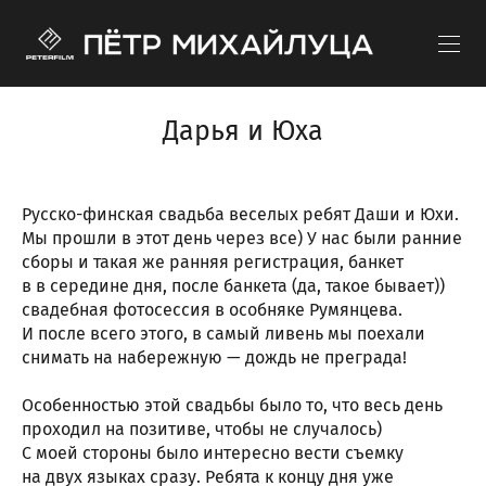
Дарья и Юха
Русско-финская свадьба веселых ребят Даши и Юхи.
Мы прошли в этот день через все) У нас были ранние
сборы и такая же ранняя регистрация, банкет
в в середине дня, после банкета (да, такое бывает))
свадебная фотосессия в особняке Румянцева.
И после всего этого, в самый ливень мы поехали
снимать на набережную — дождь не преграда!
Особенностью этой свадьбы было то, что весь день
проходил на позитиве, чтобы не случалось)
С моей стороны было интересно вести съемку
на двух языках сразу. Ребята к концу дня уже